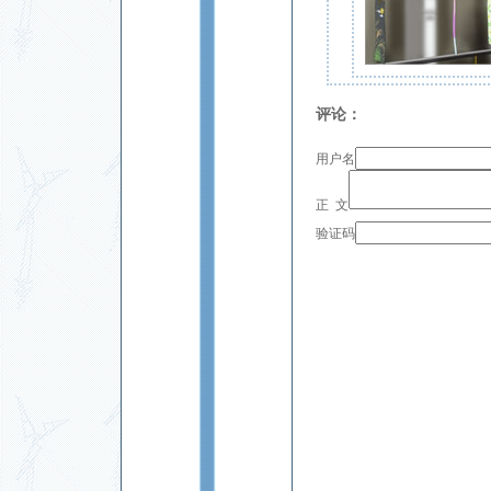
评论：
用户名
正 文
验证码