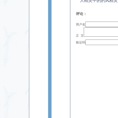
大精灵中的的风精灵
评论：
用户名
正 文
验证码