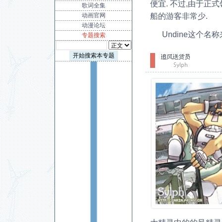
便宜. 不过,由于正
歌词全集
船的游客非常少.
动画官网
动漫论坛
Undine这个
专题搜索